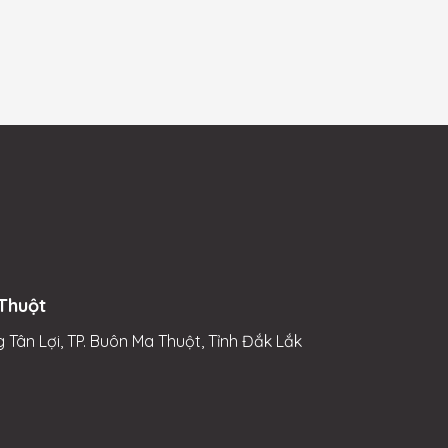
Thuột
 Tân Lợi, TP. Buôn Ma Thuột, Tỉnh Đắk Lắk