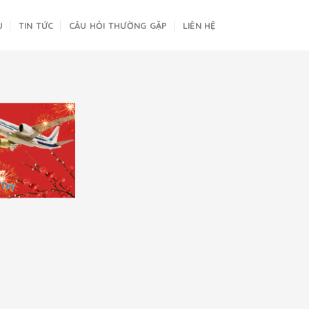
U
TIN TỨC
CÂU HỎI THƯỜNG GẶP
LIÊN HỆ