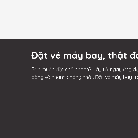
Đặt vé máy bay, thật đ
Bạn muốn đặt chỗ nhanh? Hãy tải ngay ứng dụ
dàng và nhanh chóng nhất. Đặt vé máy bay tr