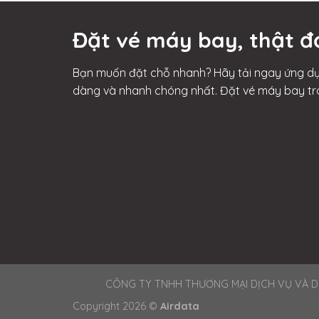
Đặt vé máy bay, thật đ
Bạn muốn đặt chỗ nhanh? Hãy tải ngay ứng dụ
dàng và nhanh chóng nhất. Đặt vé máy bay tr
CÔNG TY TNHH THƯƠNG MẠI DỊCH VỤ VÀ DU LỊ
Copyright 2026 ©
Airdata