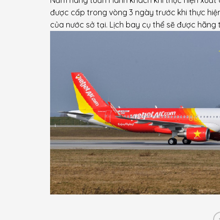
được cấp trong vòng 3 ngày trước khi thực hiệ
của nước sở tại. Lịch bay cụ thể sẽ được hãng