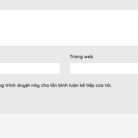
*
Trang web
g trình duyệt này cho lần bình luận kế tiếp của tôi.