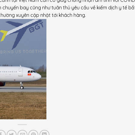
n chuyến bay cũng như tuân thủ yêu cầu về kiểm dịch y tế b
 thường xuyên cập nhật tới khách hàng.