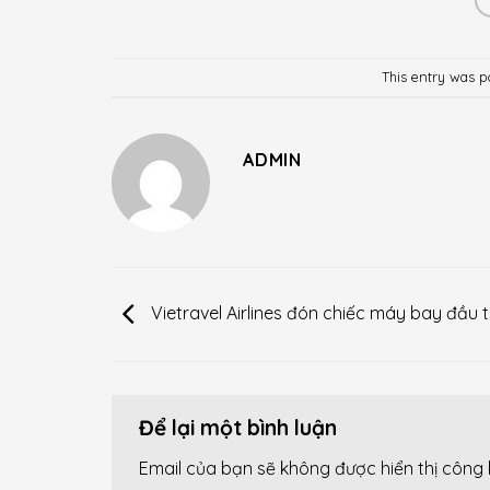
This entry was p
ADMIN
Vietravel Airlines đón chiếc máy bay đầu t
Để lại một bình luận
Email của bạn sẽ không được hiển thị công 