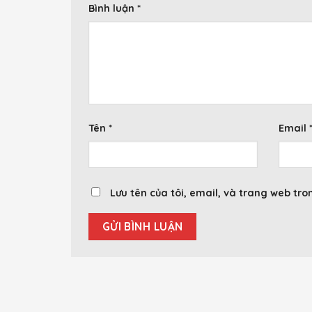
Bình luận
*
Tên
*
Email
Lưu tên của tôi, email, và trang web tron